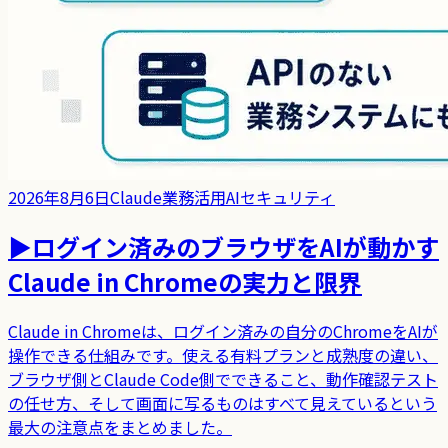
2026年8月6日
Claude
業務活用
AIセキュリティ
▶
ログイン済みのブラウザをAIが動かす
Claude in Chromeの実力と限界
Claude in Chromeは、ログイン済みの自分のChromeをAIが
操作できる仕組みです。使える有料プランと成熟度の違い、
ブラウザ側とClaude Code側でできること、動作確認テスト
の任せ方、そして画面に写るものはすべて見えているという
最大の注意点をまとめました。