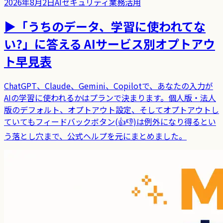
2026年8月2日
AIセキュリティ
業務活用
▶
「うちのデータ、学習に使われてな
い?」に答える AIサービス別オプトアウ
ト早見表
ChatGPT、Claude、Gemini、Copilotで、あなたの入力が
AIの学習に使われるかはプランで決まります。個人版・法人
版のデフォルト、オプトアウト設定、そしてオプトアウトし
ていてもフィードバックボタン(👍👎)は例外になり得るとい
う落とし穴まで、公式ヘルプを元にまとめました。