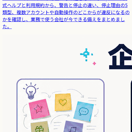
式ヘルプと利用規約から、警告と停止の違い、停止理由の5
類型、複数アカウントや自動操作のどこからが違反になるの
かを確認し、業務で使う会社が今できる備えをまとめまし
た。