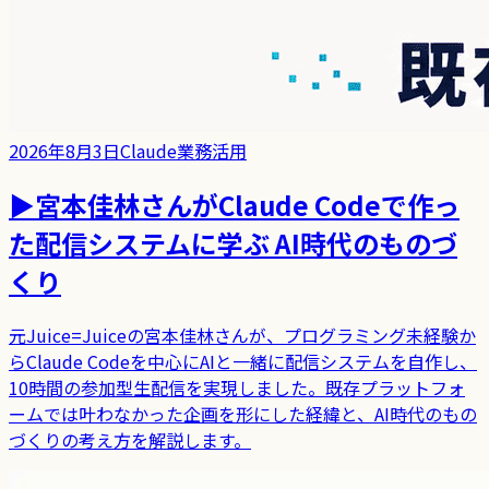
2026年8月3日
Claude
業務活用
▶
宮本佳林さんがClaude Codeで作っ
た配信システムに学ぶ AI時代のものづ
くり
元Juice=Juiceの宮本佳林さんが、プログラミング未経験か
らClaude Codeを中心にAIと一緒に配信システムを自作し、
10時間の参加型生配信を実現しました。既存プラットフォ
ームでは叶わなかった企画を形にした経緯と、AI時代のもの
づくりの考え方を解説します。