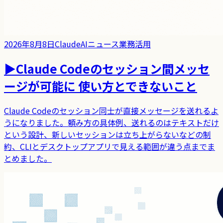
2026年8月8日
Claude
AIニュース
業務活用
▶
Claude Codeのセッション間メッセ
ージが可能に 使い方とできないこと
Claude Codeのセッション同士が直接メッセージを送れるよ
うになりました。頼み方の具体例、送れるのはテキストだけ
という設計、新しいセッションは立ち上がらないなどの制
約、CLIとデスクトップアプリで見える範囲が違う点までま
とめました。