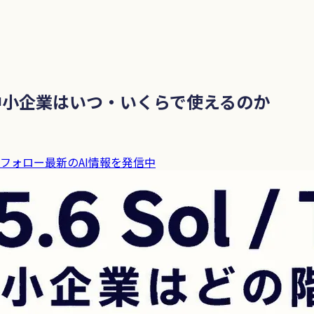
na」 中小企業はいつ・いくらで使えるのか
フォロー
最新のAI情報を発信中