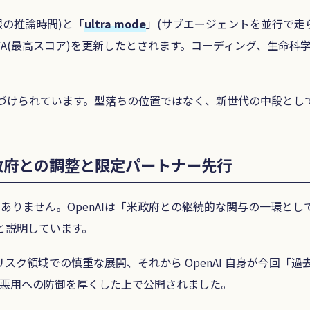
限の推論時間)と「
ultra mode
」(サブエージェントを並行で走
で当時のSOTA(最高スコア)を更新したとされます。コーディング
」と位置づけられています。型落ちの位置ではなく、新世代の中段と
政府との調整と限定パートナー先行
ではありません。OpenAIは「米政府との継続的な関与の一環
と説明しています。
スク領域での慎重な展開、それから OpenAI 自身が今回「
の悪用への防御を厚くした上で公開されました。