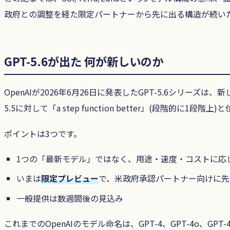
政府との調整を経た限定パートナーから先に出る構造が続い
GPT-5.6が出た 何が新しいのか
OpenAIが2026年6月26日に発表したGPT-5.6シリーズは、新
5.5に対して「a step function better」(段階的に1段
ポイントは3つです。
1つの「最新モデル」ではなく、用途・速度・コストに応
いまは
限定プレビュー
で、米政府承認パートナー向けに先
一般提供は数週間後の見込み
これまでのOpenAIのモデル命名は、GPT-4、GPT-4o、GP