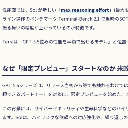
性能面では、Sol が新しい「
max reasoning effort
」(最大
ライン操作のベンチマーク Terminal-Bench 2.1 
振る舞いの精度が上がっているのが特徴です。
Terraは「GPT-5.5並みの性能を半額で出せるモデル
なぜ「限定プレビュー」スタートなのか 米
GPT-5.6シリーズは、リリース当初から誰でも触れるわけ
頼できるパートナー」を対象に、限定プレビューを始めた、
この背景には、サイバーセキュリティや生命科学などのハイリ
ます。Solは、ハイリスクな依頼への対応強化や、繰り返し