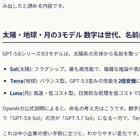
み出したと読める内容です。
太陽・地球・月の3モデル 数字は世代、名
GPT-5.6シリーズの3モデルは、太陽系の天体から名前を取
Sol
(太陽): フラグシップ。最も高性能で、複雑な推論や
Terra
(地球): バランス型。GPT-5.5並みの性能を
2倍安価
Luna
(月): 高速・低コスト型。日常的な処理を低コストで
OpenAIの公式説明によると、命名の考え方はこうです。数字(5
り「GPT-5.6 Sol」の次が「GPT-5.7 Sol」になる一方
これは中小企業の使い手側に立つと、わかりやすい変化です。「最