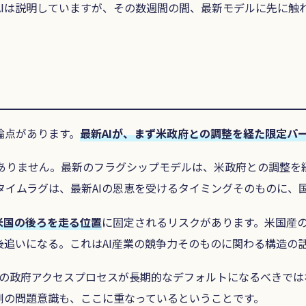
」とOpenAIは説明していますが、その数週間の間、最新モデル
論点があります。
最新AIが、まず米政府との調整を経た限定パ
た話でもありません。最新のフラグシップモデルは、米政府との調
イムラグは、最新AIの恩恵を受けるタイミングそのものに、
米国の後ろを走る位置
に固定されるリスクがあります。米国産
後追いになる。これはAI産業の競争力そのものに関わる構造の
の種の政府アクセスプロセスが長期的なデフォルトになるべきで
側の問題意識も、ここに重なっているということです。