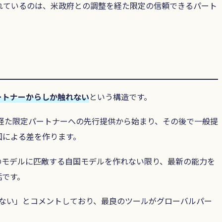
に先に触れているのは、米政府との調整を経た限定の信頼できるパート
ートナーからしか触れない
という構造です。
整を経た限定パートナーへの先行提供から始まり、その後で一般提
国による差を作ります。
のモデルに匹敵する自国モデルを作れない限り、最新の能力を
話です。
はない」とコメントしており、最良のツールがグローバルパー