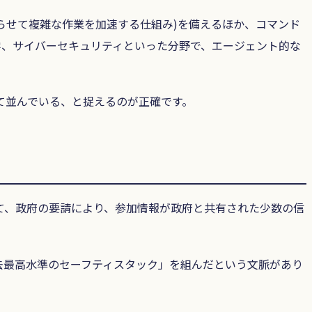
らせて複雑な作業を加速する仕組み)を備えるほか、コマンド
、生命科学、サイバーセキュリティといった分野で、エージェント的な
して並んでいる、と捉えるのが正確です。
として、政府の要請により、参加情報が政府と共有された少数の信
過去最高水準のセーフティスタック」を組んだという文脈があり