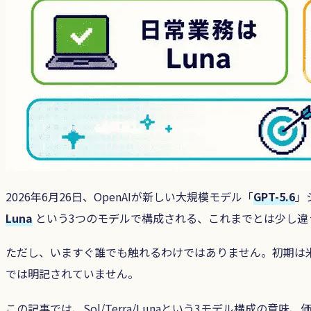
2026年6月26日、OpenAIが新しい大規模モデル「
GPT-5.6
」
Luna
という3つのモデルで構成される、これまでとは少し違
ただし、いますぐ誰でも触れるわけではありません。初期は
では明記されていません。
この記事では、Sol/Terra/Lunaという3モデル構成