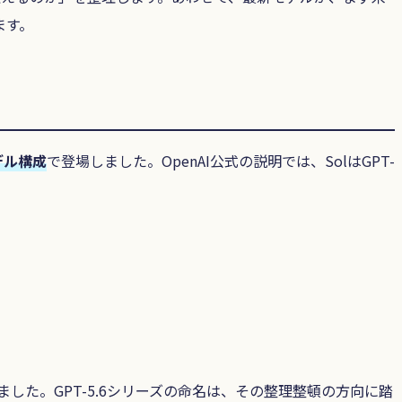
ます。
デル構成
で登場しました。OpenAI公式の説明では、SolはGPT-
在していました。GPT-5.6シリーズの命名は、その整理整頓の方向に踏