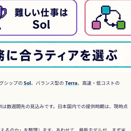
ラグシップの
Sol
、バランス型の
Terra
、高速・低コストの
供は数週間先の見込みです。日本国内での提供時期は、現時点
らで使えるのか」を整理します。あわせて、最新モデルが、まず米