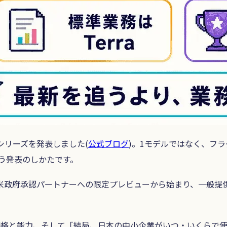
シリーズを発表しました(
公式ブログ
)。1モデルではなく、フ
う発表のしかたです。
米政府承認パートナーへの限定プレビューから始まり、一般提
の意味、価格と能力、そして「結局、日本の中小企業がいつ・いく