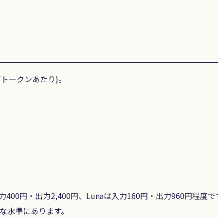
万トークンあたり)。
入力400円・出力2,400円、Lunaは入力160円・出力960
実的な水準にあります。