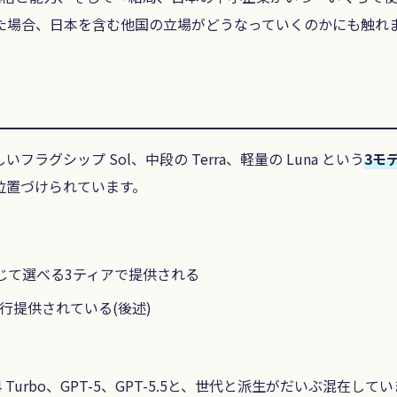
た場合、日本を含む他国の立場がどうなっていくのかにも触れ
しいフラグシップ Sol、中段の Terra、軽量の Luna という
3モ
階上)と位置づけられています。
じて選べる3ティアで提供される
行提供されている(後述)
T-4 Turbo、GPT-5、GPT-5.5と、世代と派生がだいぶ混