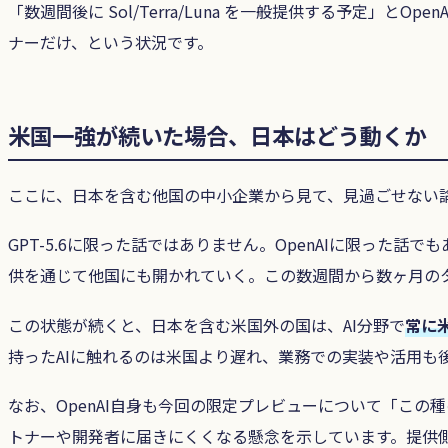
「数週間後に Sol/Terra/Luna を一般提供する予定
ナーだけ、という状況です。
米国一強が続いた場合、日本はどう動くか
ここに、日本を含む他国の中小企業から見て、見過ごせない
GPT-5.6に限った話ではありません。OpenAIに限っ
供を通じて他国にも開かれていく。この数週間から数ヶ月のタ
この状態が続くと、日本を含む米国外の国は、AI分野で
常に
持ったAIに触れるのは米国より遅れ、業務での実装や活用も
なお、OpenAI自身も今回の限定プレビューについて「こ
トナーや開発者に届きにくくなる懸念を示しています。提供