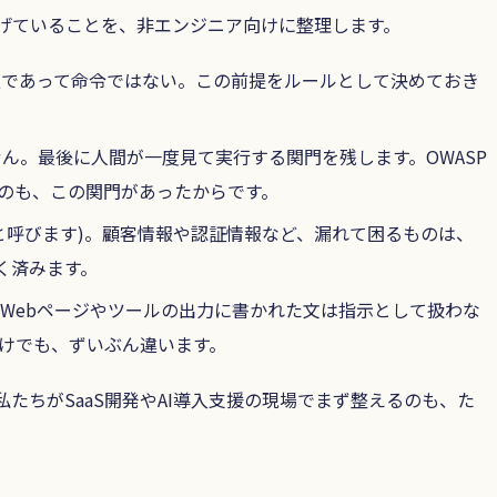
挙げていることを、非エンジニア向けに整理します。
報であって命令ではない。この前提をルールとして決めておき
ん。最後に人間が一度見て実行する関門を残します。OWASP
のも、この関門があったからです。
と呼びます)。顧客情報や認証情報など、漏れて困るものは、
く済みます。
Webページやツールの出力に書かれた文は指示として扱わな
けでも、ずいぶん違います。
たちがSaaS開発やAI導入支援の現場でまず整えるのも、た