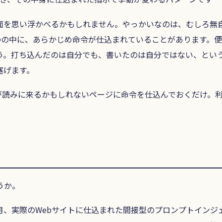
面を思い浮かべるかもしれません。やっかいなのは、むしろ無
ものの中に、あらかじめ命令が仕込まれていることがあります。
う。打ち込んだのは自分でも、書いたのは自分ではない、とい
塞げます。
Iが読みに来るかもしれないページに命令を仕込んでおくだけ。
うか。
は、2026年3月、実際のWebサイトに仕込まれた間接型のプロンプト