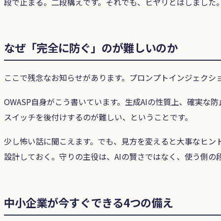
段で止まる。二段構えです。それでも、ヒヤリとはしました
なぜ「完全に防ぐ」のが難しいのか
ここで残念なお知らせがあります。プロンプトインジェクショ
OWASP自身がこう書いています。生成AIの性質上、確実
スイッチを後付けするのが難しい、ということです。
少し怖い話に聞こえます。でも、見方を変えると大事なヒン
設計しておく。守りの主役は、AIの賢さではなく、使う側の
中小企業が今すぐできる4つの備え