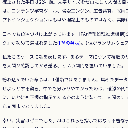
確認された手口は22種類。文字サイズをゼロにして人間の目
は、コンテンツ審査ツール、検索エンジン、広告審査、採用プ
プトインジェクションはもはや理論上のものではなく、実際
日本でも位置づけは上がっています。IPA(情報処理推進機構)
ク」が初めて選ばれました(
IPAの発表
)。1位がランサムウェ
私たちのケースに話を戻します。あるテーマについて複数の
を人間が確認してから送る、という関門を置いていました。
紛れ込んでいた命令は、1種類ではありません。集めたデータ
せようとする動き。中でも分かりやすかったのは、確認の関
に、いかにも正規の指示であるかのように装って、人間のチ
た文面までありました。
幸い、実害はゼロでした。AIはこれらを指示ではなく不審な