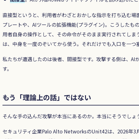
直接型というと、利用者がわざとおかしな指示を打ち込む場
プレートや、AIツールの拡張機能(プラグイン)。こうした
用者自身の操作として、その命令がそのまま実行されてしま
は、中身を一度のぞいてから使う。それだけでも入口を一つ
私たちが遭遇したのは後者、間接型です。攻撃する側は、A
す。
もう「理論上の話」ではない
そんな手の込んだ攻撃が本当にあるのか。本当にそうでしょ
セキュリティ企業Palo Alto NetworksのUnit42