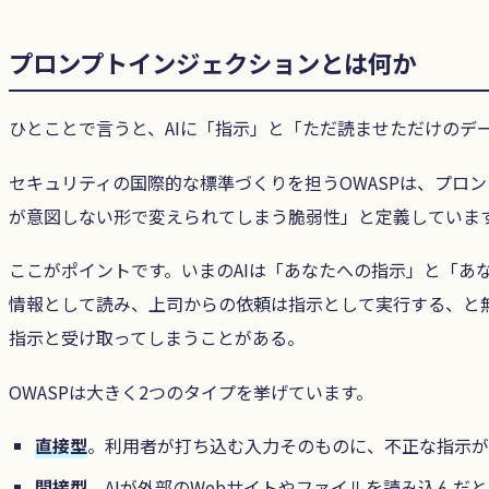
プロンプトインジェクションとは何か
ひとことで言うと、AIに「指示」と「ただ読ませただけのデ
セキュリティの国際的な標準づくりを担うOWASPは、プロン
が意図しない形で変えられてしまう脆弱性」と定義しています
ここがポイントです。いまのAIは「あなたへの指示」と「あ
情報として読み、上司からの依頼は指示として実行する、と無
指示と受け取ってしまうことがある。
OWASPは大きく2つのタイプを挙げています。
直接型
。利用者が打ち込む入力そのものに、不正な指示が
間接型
。AIが外部のWebサイトやファイルを読み込んだ