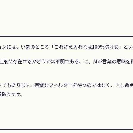
。
ンには、いまのところ「これさえ入れれば100%防げる」と
な防止策が存在するかどうかは不明である、と。AIが言葉の意味
トでもあります。完璧なフィルターを待つのではなく、もし命
段取りです。