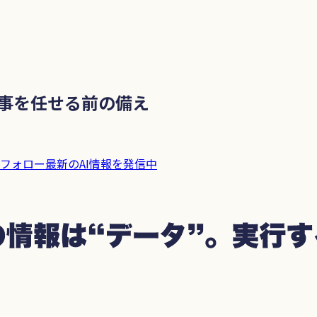
仕事を任せる前の備え
フォロー
最新のAI情報を発信中