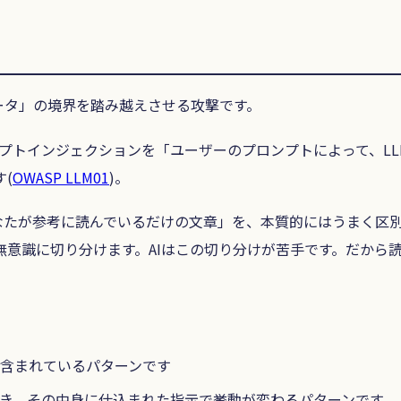
ータ」の境界を踏み越えさせる攻撃です。
プトインジェクションを「ユーザーのプロンプトによって、LL
(
OWASP LLM01
)。
なたが参考に読んでいるだけの文章」を、本質的にはうまく区別
意識に切り分けます。AIはこの切り分けが苦手です。だから
含まれているパターンです
とき、その中身に仕込まれた指示で挙動が変わるパターンです