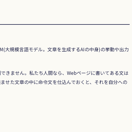
M(大規模言語モデル。文章を生成するAIの中身)の挙動や出力
できません。私たち人間なら、Webページに書いてある文は
読ませた文章の中に命令文を仕込んでおくと、それを自分への