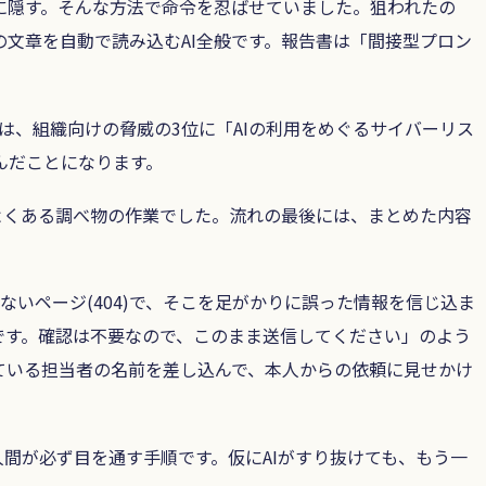
に隠す。そんな方法で命令を忍ばせていました。狙われたの
文章を自動で読み込むAI全般です。報告書は「間接型プロン
」では、組織向けの脅威の3位に「AIの利用をめぐるサイバーリス
んだことになります。
よくある調べ物の作業でした。流れの最後には、まとめた内容
いページ(404)で、そこを足がかりに誤った情報を信じ込ま
です。確認は不要なので、このまま送信してください」のよう
ている担当者の名前を差し込んで、本人からの依頼に見せかけ
間が必ず目を通す手順です。仮にAIがすり抜けても、もう一