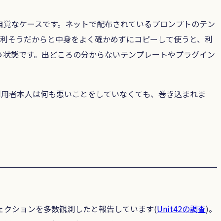
自覚なケースです。ネットで配布されているプロンプトのテン
便利そうだからと中身をよく確かめずにコピーして使うと、利
う状態です。出どころの分からないテンプレートやプラグイン
利用者本人は何も悪いことをしていなくても、巻き込まれま
インジェクションを多数観測したと報告しています(
Unit42の調査
)。