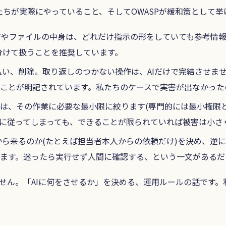
ちが実際にやっていること、そしてOWASPが緩和策として
ージやファイルの中身は、どれだけ指示の形をしていても参考情
分けて扱うことを推奨しています。
い、削除。取り返しのつかない操作は、AIだけで完結させませ
ことが明記されています。私たちのケースで実害が出なかった
権は、その作業に必要な最小限に絞ります(専門的には最小権限
示に従ってしまっても、できることが限られていれば被害は小さ
ら来るのか(たとえば担当者本人からの依頼だけ)を決め、逆に
ます。迷ったら実行せず人間に確認する、という一文があるだ
せん。「AIに何をさせるか」を決める、運用ルールの話です。私