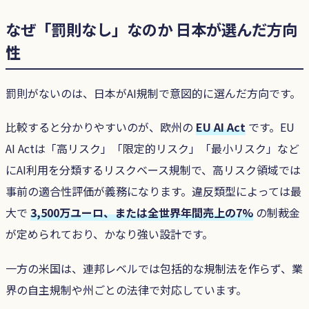
なぜ「罰則なし」なのか 日本が選んだ方向
性
罰則がないのは、日本がAI規制で意図的に選んだ方向です。
比較すると分かりやすいのが、欧州の
EU AI Act
です。EU
AI Actは「高リスク」「限定的リスク」「最小リスク」など
にAI利用を分類するリスクベース規制で、高リスク領域では
事前の適合性評価が義務になります。違反類型によっては最
大で
3,500万ユーロ、または全世界年間売上の7%
の制裁金
が定められており、かなり強い設計です。
一方の米国は、連邦レベルでは包括的な規制法を作らず、業
界の自主規制や州ごとの法律で対応しています。