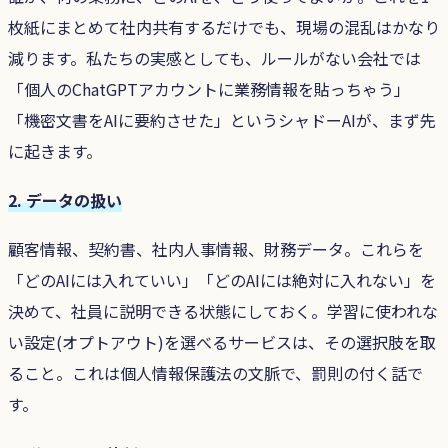
枚紙にまとめて社内共有するだけでも、現場の混乱はかなり
減ります。私たちの実感としても、ルールがない会社では
「個人のChatGPTアカウントに業務情報を貼っちゃう」
「機密文書をAIに要約させた」というシャドーAIが、まず先
に起きます。
2. データの扱い
顧客情報、契約書、社内人事情報、財務データ。これらを
「どのAIには入れていい」「どのAIには絶対に入れない」を
決めて、社員に説明できる状態にしておく。学習に使われな
い設定(オプトアウト)を選べるサービスは、その選択肢を取
ること。これは個人情報保護法の文脈で、罰則の付く話で
す。