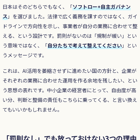
日本はそのどちらでもなく、「
ソフトロー+自主ガバナン
ス
」を選びました。法律で広く義務を課すのではなく、ガイ
ドラインで方向性を示し、事業者が自分の業務に合わせて整
える、という設計です。罰則がないのは「規制が緩い」とい
う意味ではなく、「
自分たちで考えて整えてください
」とい
うメッセージです。
これは、AI活用を萎縮させずに進めたい国の方針と、企業が
それぞれの業務に合わせた運用を作る余地を残したい、とい
う思想の表れです。中小企業の経営者にとって、自由度が高
い分、判断と整備の責任もこちらに乗ってくる、と言い換え
てもいいかもしれません。
「罰則なし」でも放っておけない3つの理由