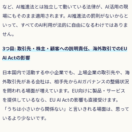
など、AI推進法とは独立して動いている法律が、AI活用の現
場にもそのまま適用されます。AI推進法の罰則がないからと
いって、すべてのAI利用が法的に自由になるわけではありま
せん。
3つ目: 取引先・株主・顧客への説明責任、海外取引でのEU
AI Actの影響
日本国内で活動する中小企業でも、上場企業の取引先や、海
外取引先がある会社は、相手先からAIガバナンスの整備状況
を問われる場面が増えています。EU向けに製品・サービス
を提供しているなら、EU AI Actの影響も直接受けます。
「うちは小さいから関係ない」と言いきれる場面は、思って
いるより少ないです。