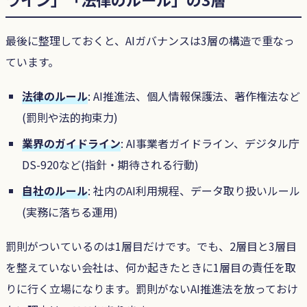
最後に整理しておくと、AIガバナンスは3層の構造で重なっ
ています。
法律のルール
: AI推進法、個人情報保護法、著作権法など
(罰則や法的拘束力)
業界のガイドライン
: AI事業者ガイドライン、デジタル庁
DS-920など(指針・期待される行動)
自社のルール
: 社内のAI利用規程、データ取り扱いルール
(実務に落ちる運用)
罰則がついているのは1層目だけです。でも、2層目と3層目
を整えていない会社は、何か起きたときに1層目の責任を取
りに行く立場になります。罰則がないAI推進法を放っておけ