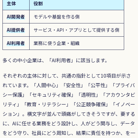
主体
役割
AI開発者
モデルや基盤を作る側
AI提供者
サービス・API・アプリとして提供する側
AI利用者
業務に使う企業・組織
多くの中小企業は、「AI利用者」に該当します。
それぞれの主体に対して、共通の指針として10項目が示さ
れています。「人間中心」「安全性」「公平性」「プライバ
シー保護」「セキュリティ確保」「透明性」「アカウンタビ
リティ」「教育・リテラシー」「公正競争確保」「イノベー
ション」。横文字が並んで頭痛がしてきそうですが、要する
に、AIに任せる業務をどう設計し、人がどう関与し、データ
をどう守り、社員にどう周知し、結果に責任を持つか、を一