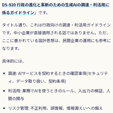
DS-920 行政の進化と革新のための生成AIの調達・利活用に
係るガイドライン
」です。
タイトル通り、これは行政向けの調達・利活用ガイドライン
です。中小企業が直接適用される話ではありません。ただ、
ここに書かれている設計思想は、民間企業の運用にも参考に
なります。
具体的には、
調達: AIサービスを契約するときの確認事項(セキュリテ
ィ、データ取り扱い、契約条項)
利活用: 業務でAIを使うときのルール、入出力の検証、人
間の関与
リスク管理: 不正利用、誤情報、情報漏えいへの備え