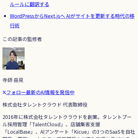
ルールに翻訳する
WordPressからNext.jsへ AIがサイトを更新する時代の移
行術
この記事の監修者
寺師 岳見
フォロー
最新のAI情報を発信中
株式会社タレントクラウド 代表取締役
2016年に株式会社タレントクラウドを創業。タレントプー
ル採用管理「TalentCloud」、店舗集客支援
「LocalBase」、AIアンケート「Kicue」の3つのSaaSを自社