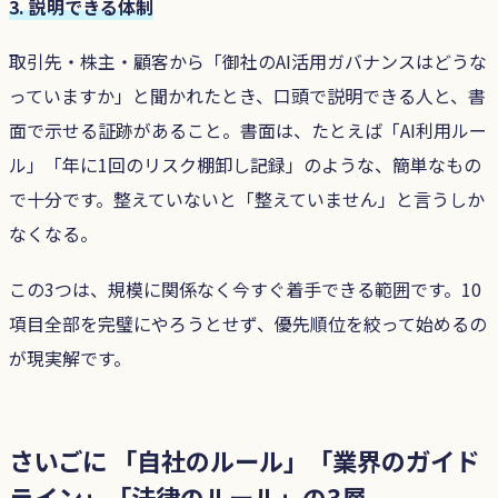
3. 説明できる体制
取引先・株主・顧客から「御社のAI活用ガバナンスはどうな
っていますか」と聞かれたとき、口頭で説明できる人と、書
面で示せる証跡があること。書面は、たとえば「AI利用ルー
ル」「年に1回のリスク棚卸し記録」のような、簡単なもの
で十分です。整えていないと「整えていません」と言うしか
なくなる。
この3つは、規模に関係なく今すぐ着手できる範囲です。10
項目全部を完璧にやろうとせず、優先順位を絞って始めるの
が現実解です。
さいごに 「自社のルール」「業界のガイド
ライン」「法律のルール」の3層