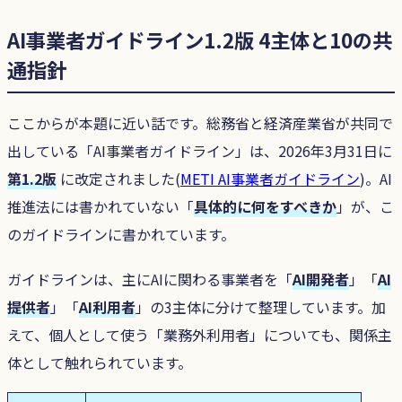
AI事業者ガイドライン1.2版 4主体と10の共
通指針
ここからが本題に近い話です。総務省と経済産業省が共同で
出している「AI事業者ガイドライン」は、2026年3月31日に
第1.2版
に改定されました(
METI AI事業者ガイドライン
)。AI
推進法には書かれていない「
具体的に何をすべきか
」が、こ
のガイドラインに書かれています。
ガイドラインは、主にAIに関わる事業者を「
AI開発者
」「
AI
提供者
」「
AI利用者
」の3主体に分けて整理しています。加
えて、個人として使う「業務外利用者」についても、関係主
体として触れられています。