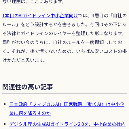
ない理由は、ここにあります。
1本目のAIガイドライン中小企業向け
では、3層目の「自社の
ルール」をどう設計するかを書きました。今回はその下にあ
る法律とガイドラインのレイヤーを整理した形になります。
罰則がない今のうちに、自社のルールを一度棚卸ししてお
く。それが、後で慌てないための、いちばん安いコストの掛
けかただと思います。
関連性の高い記事
日本政府「フィジカルAI」国家戦略 『動くAI』は中小企
業に何を降ろすのか
デジタル庁の生成AIガイドライン2.0を、中小企業の社内