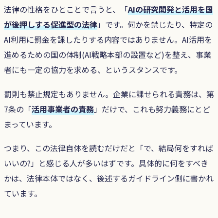
法律の性格をひとことで言うと、「
AIの研究開発と活用を国
が後押しする促進型の法律
」です。何かを禁じたり、特定の
AI利用に罰金を課したりする内容ではありません。AI活用を
進めるための国の体制(AI戦略本部の設置など)を整え、事業
者にも一定の協力を求める、というスタンスです。
罰則も禁止規定もありません。企業に課せられる責務は、第
7条の「
活用事業者の責務
」だけで、これも努力義務にとど
まっています。
つまり、この法律自体を読むだけだと「で、結局何をすれば
いいの?」と感じる人が多いはずです。具体的に何をすべき
かは、法律本体ではなく、後述するガイドライン側に書かれ
ています。