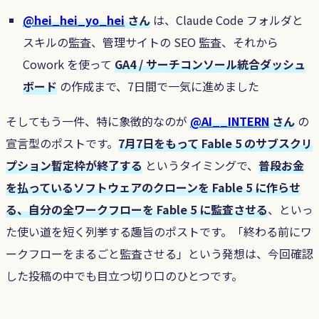
@hei_hei_yo_hei
さん
は、Claude Code フォルダと
スキルの監査、管理サイトの SEO 監査、それから
Cowork を使って
GA4 / サーチコンソール統合ダッシュ
ボード
の作成まで、7日間で一気に進めました
そしてもう一件、特に象徴的なのが
@AI__INTERN
さん
の
宣言型のポストです。
7月7日をもって Fable 5 のサブスクリ
プション暫定枠が終了する
というタイミングで、
普段お金
を払っているソフトウェアのクローンを Fable 5 に作らせ
る、自分の全ワークフローを Fable 5 に監査させる
、といっ
た使い道を短く列挙する趣旨のポストです。「終わる前にワ
ークフローをまるごと監査させる」という発想は、今回確認
した投稿の中でも目立つ切り口のひとつです。