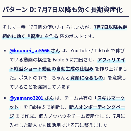
パターン D: 7月7日以降も効く長期資産化
そして一番「7日間の使い方」らしいのが、
7月7日以降も継
続的に効く『資産』を作る
系のポストです。
@koumei_ai5566
さん
は、YouTube / TikTok で伸び
ている動画の構造を Fable 5 に抽出させ、
アフィリエイ
ト縦型ショート動画の自動生成の仕組み
を作り上げまし
た。ポストの中で「ちゃんと
資産になるもの
」を意識し
ていることを強調しています
@yamano3201
さん
は、チーム共有の「
スキルマーケ
ット
」を Fable 5 で刷新し、
新人オンボーディングペー
ジ
まで作成。個人ノウハウをチーム資産化して、7月に
入社した新人でも即活用できる形に整えました