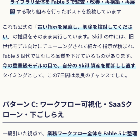
ライブラリ全体を Fable 5 で監査・改善・再構築・再展
開
する取り組みを行ったポストを投稿しています
これも公式の「
古い指示を見直し、削除を検討してくださ
い
」の推奨をそのまま実行しています。Skill の中には、旧
世代モデル向けにチューニングされて細かく指示が積まれ、
Fable 5 世代ではむしろ品質を下げているものがあります。
今の重量級モデルの目で、自分の Skill 資産を棚卸しし直す
タイミングとして、この7日間は最良のチャンスでした。
パターン C: ワークフロー可視化・SaaSク
ローン・下ごしらえ
一段引いた視点で、
業務ワークフロー全体を Fable 5 に整理