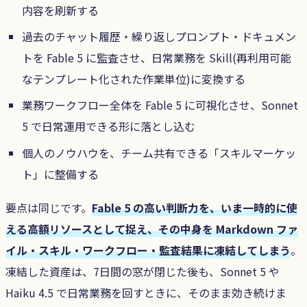
内容を刷新する
過去のチャット履歴・繰り返しプロンプト・ドキュメン
トを Fable 5 に監査させ、日常業務を Skill(再利用可能
なテンプレート化された作業単位)に変換する
業務ワークフロー全体を Fable 5 に可視化させ、Sonnet
5 で日常運用できる形に落とし込む
個人のノウハウを、チーム共有できる「スキルマーケッ
ト」に整備する
要点は同じです。
Fable 5 の高い判断力を、いま一時的に使
える高額リソースとして捉え、その中身を Markdown ファ
イル・スキル・ワークフロー・監査結果に凍結してしまう
。
凍結した資産は、7日間の窓が閉じた後も、Sonnet 5 や
Haiku 4.5 で日常業務を回すときに、そのまま効き続けま