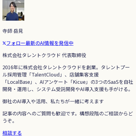
寺師 岳見
フォロー
最新のAI情報を発信中
株式会社タレントクラウド 代表取締役
2016年に株式会社タレントクラウドを創業。タレントプー
ル採用管理「TalentCloud」、店舗集客支援
「LocalBase」、AIアンケート「Kicue」の3つのSaaSを自社
開発・運用し、システム受託開発やAI導入支援も手がける。
御社のAI導入や活用、私たちが一緒に考えます
記事の内容へのご質問も歓迎です。構想段階のご相談からど
うぞ。
相談する