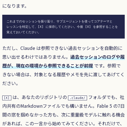
になります。
これまでのセッションを振り返り、サブエージェントを使ってコアテーマと

レッスンを特定して、[X] に保存してください。今後 [X] を参照することを

ただし、Claude は参照できない過去セッションを自動的に
思い出せるわけではありません。
過去セッションのログや履
歴が、現在の環境から参照できることが前提
です。参照で
きない場合は、対象となる履歴やメモを先に渡してあげてく
ださい。
は、あなたのリポジトリの
フォルダでも、社
[X]
.claude/
内共有のMarkdownファイルでも構いません。Fable 5 の7日
間の窓を掴めなかった方も、次に重量級モデルに触れる機会
があれば、この一言から始めてみてください。それだけで、