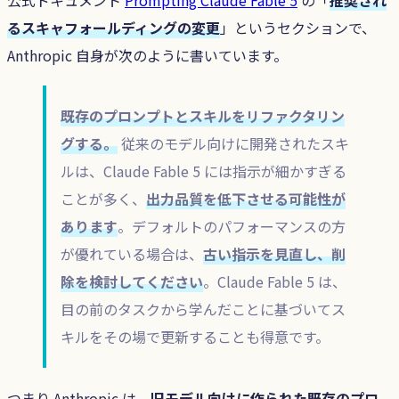
るスキャフォールディングの変更
」というセクションで、
Anthropic 自身が次のように書いています。
既存のプロンプトとスキルをリファクタリン
グする。
従来のモデル向けに開発されたスキ
ルは、Claude Fable 5 には指示が細かすぎる
ことが多く、
出力品質を低下させる可能性が
あります
。デフォルトのパフォーマンスの方
が優れている場合は、
古い指示を見直し、削
除を検討してください
。Claude Fable 5 は、
目の前のタスクから学んだことに基づいてス
キルをその場で更新することも得意です。
つまり Anthropic は、
旧モデル向けに作られた既存のプロ