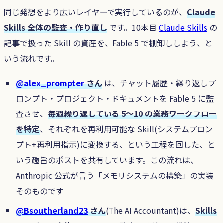
同じ発想をより広いレイヤーで実行しているのが、
Claude
Skills 全体の監査・作り直し
です。10本目
Claude Skills
の
記事で扱った Skill の資産を、Fable 5 で棚卸ししよう、と
いう流れです。
@alex_prompter
さん
は、チャット履歴・繰り返しプ
ロンプト・プロジェクト・ドキュメントを Fable 5 に監
査させ、
毎週繰り返している 5〜10 の業務ワークフロー
を特定
、それぞれを再利用可能な Skill(システムプロン
プト+再利用指示)に変換する、という工程を回した、と
いう趣旨のポストを共有しています。この流れは、
Anthropic 公式が言う「メモリシステムの構築」の実装
そのものです
@Bsoutherland23
さん
(The AI Accountant)は、
Skills