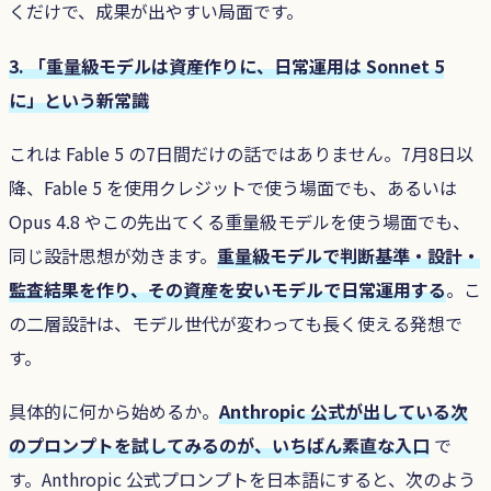
くだけで、成果が出やすい局面です。
3. 「重量級モデルは資産作りに、日常運用は Sonnet 5
に」という新常識
これは Fable 5 の7日間だけの話ではありません。7月8日以
降、Fable 5 を使用クレジットで使う場面でも、あるいは
Opus 4.8 やこの先出てくる重量級モデルを使う場面でも、
同じ設計思想が効きます。
重量級モデルで判断基準・設計・
監査結果を作り、その資産を安いモデルで日常運用する
。こ
の二層設計は、モデル世代が変わっても長く使える発想で
す。
具体的に何から始めるか。
Anthropic 公式が出している次
のプロンプトを試してみるのが、いちばん素直な入口
で
す。Anthropic 公式プロンプトを日本語にすると、次のよう