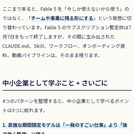
ここまで来ると、Fable 5 を「今しか使えないから使う」の
ではなく、「
チームや事業に残る形にする
」という発想に切
り替わっています。Fable 5 のサブスクリプション暫定枠は7
月7日をもって終了しますが、その間に生み出された
CLAUDE.md、Skill、ワークフロー、オンボーディング資
料、動画パイプラインは、そのまま残ります。
中小企業として学ぶこと + さいごに
4つのパターンを整理すると、中小企業として学べるポイン
トは3つに絞れます。
1. 高価な期間限定モデルは「一発のすごい仕事」より「後