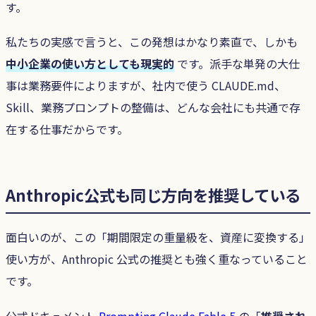
す。
私たちの実感で言うと、この発想はかなり素直で、しかも
中小企業の使い方としても現実的
です。派手な単発の大仕
事は業務要件によりますが、社内で使う CLAUDE.md、
Skill、業務プロンプトの整備は、どんな会社にも共通で存
在する仕事だからです。
Anthropic公式も同じ方向を推奨している
面白いのが、この「期間限定の重量級を、資産に変換する」
使い方が、Anthropic 公式の推奨とも強く重なっていること
です。
公式ドキュメント
Prompting Claude Fable 5
の「
推奨され