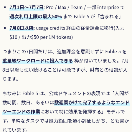
7月1日〜7月7日
: Pro / Max / Team / 一部Enterprise で
週次利用上限の最大50%
まで Fable 5 が「含まれる」
7月8日以降
: usage credits 経由の従量課金に移行(入力
$10 / 出力$50 per 1M tokens)
つまりこの7日間だけは、追加課金を意識せずに Fable 5 を
重量級ワークロードに投入できる
枠が付いていました。7月
8日以降も使い続けることは可能ですが、財布との相談が入
ります。
ちなみに Fable 5 は、公式ドキュメントの表現では「人間が
数時間、数日、あるいは
数週間かけて完了するようなエンド
ツーエンドの作業
において特に効果を発揮する」モデルで
す。単純なタスクでは能力範囲を過小評価しがち、とも書か
れています。