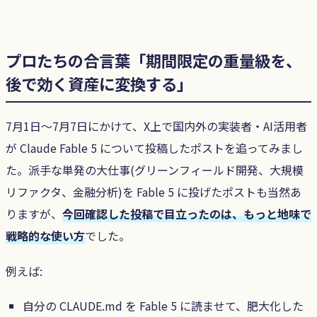
プロたちの合言葉「期間限定の重量級を、
後で効く資産に変換する」
7月1日〜7月7日にかけて、X上で国内外の実装者・AI活用者
が Claude Fable 5 について投稿したポストを追ってみまし
た。派手な単発の大仕事(グリーンフィールド開発、大規模
リファクタ、金融分析)を Fable 5 に投げたポストも当然あ
りますが、
今回確認した投稿で目立ったのは、もっと地味で
戦略的な使い方
でした。
例えば:
自分の CLAUDE.md を Fable 5 に読ませて、肥大化した