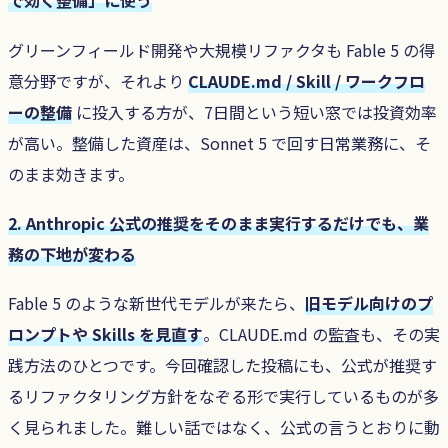
で効く整備」に使う
グリーンフィールド開発や大規模リファクタも Fable 5 の得
意分野ですが、それより
CLAUDE.md / Skill / ワークフロ
ーの整備
に投入する方が、7日間という短い窓では投資効率
が高い。整備した資産は、Sonnet 5 で回す日常業務に、そ
のまま効きます。
2. Anthropic 公式の推奨をそのまま実行するだけでも、業
務の下地が変わる
Fable 5 のような新世代モデルが来たら、
旧モデル向けのプ
ロンプトや Skills を見直す
。CLAUDE.md の監査も、その実
践方法のひとつです。今回確認した投稿にも、公式が推奨す
るリファクタリング方針をなぞる形で実行しているものが多
く見られました。難しい話ではなく、公式の言うとおりに動